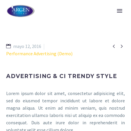


mayo 12, 2016
Performance Advertising (Demo)
ADVERTISING & CI TRENDY STYLE
Lorem ipsum dolor sit amet, consectetur adipisicing elit,
sed do eiusmod tempor incididunt ut labore et dolore
magna aliqua. Ut enim ad minim veniam, quis nostrud
exercitation ullamco laboris nisi ut aliquip ex ea commodo
consequat. Duis aute irure dolor in reprehenderit in
voluptate velit esse cillum dolore