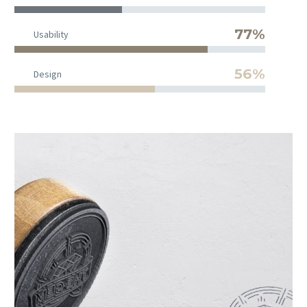
77%
Usability
56%
Design