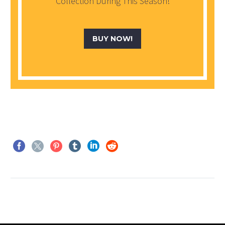
Collection During This Season!
BUY NOW!