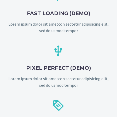
FAST LOADING (DEMO)
Lorem ipsum dolor sit ametcon sectetur adipisicing elit,
sed doiusmod tempor


PIXEL PERFECT (DEMO)
Lorem ipsum dolor sit ametcon sectetur adipisicing elit,
sed doiusmod tempor

