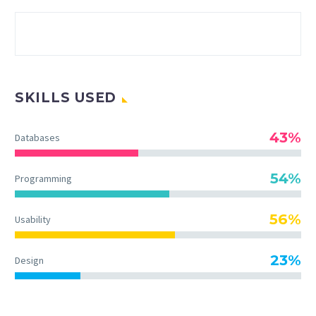
SKILLS USED
43%
Databases
54%
Programming
56%
Usability
23%
Design