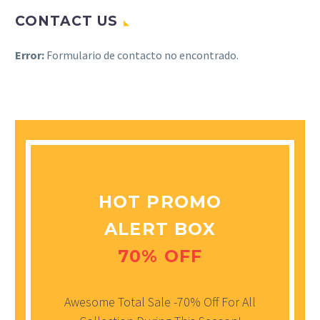
CONTACT US
Error:
Formulario de contacto no encontrado.
HOT PROMO
ALERT BOX
70% OFF
Awesome Total Sale -70% Off For All