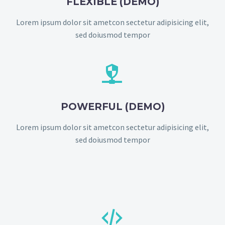
FLEXIBLE (DEMO)
Lorem ipsum dolor sit ametcon sectetur adipisicing elit,
sed doiusmod tempor


POWERFUL (DEMO)
Lorem ipsum dolor sit ametcon sectetur adipisicing elit,
sed doiusmod tempor

