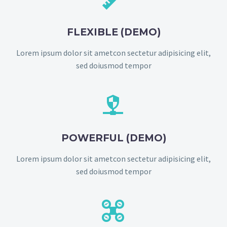
FLEXIBLE (DEMO)
Lorem ipsum dolor sit ametcon sectetur adipisicing elit,
sed doiusmod tempor


POWERFUL (DEMO)
Lorem ipsum dolor sit ametcon sectetur adipisicing elit,
sed doiusmod tempor

