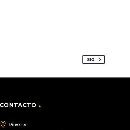
SIG.
CONTACTO
Dirección