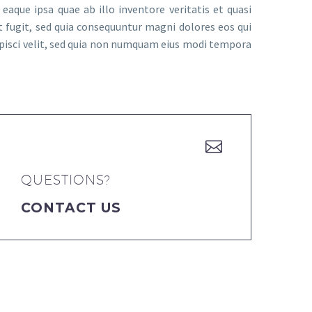
que ipsa quae ab illo inventore veritatis et quasi
 fugit, sed quia consequuntur magni dolores eos qui
ipisci velit, sed quia non numquam eius modi tempora


QUESTIONS?
CONTACT US