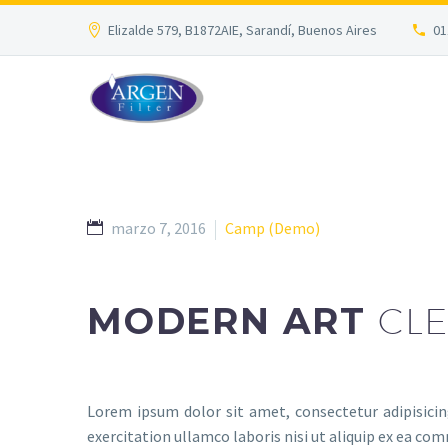
Elizalde 579, B1872AIE, Sarandí, Buenos Aires
01
marzo 7, 2016
Camp (Demo)
MODERN ART
CLE
Lorem ipsum dolor sit amet, consectetur adipisici
exercitation ullamco laboris nisi ut aliquip ex ea com