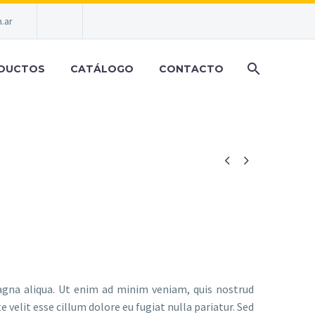
.ar
DUCTOS
CATÁLOGO
CONTACTO


agna aliqua. Ut enim ad minim veniam, quis nostrud
 velit esse cillum dolore eu fugiat nulla pariatur. Sed