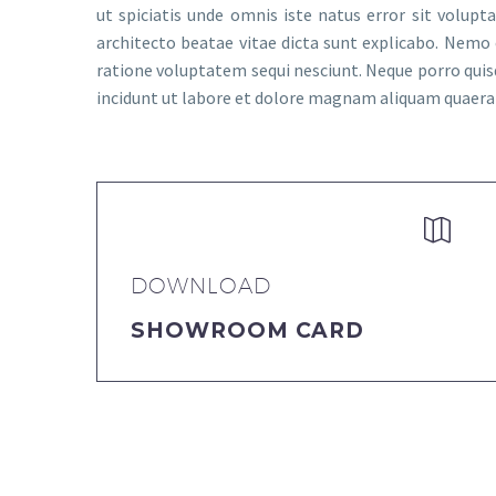
ut spiciatis unde omnis iste natus error sit volu
architecto beatae vitae dicta sunt explicabo. Nemo
ratione voluptatem sequi nesciunt. Neque porro quis
incidunt ut labore et dolore magnam aliquam quaer


DOWNLOAD
SHOWROOM CARD