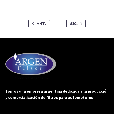
ANT.
SIG.
Somos una empresa argentina dedicada a la producción
y comercialización de filtros para automotores