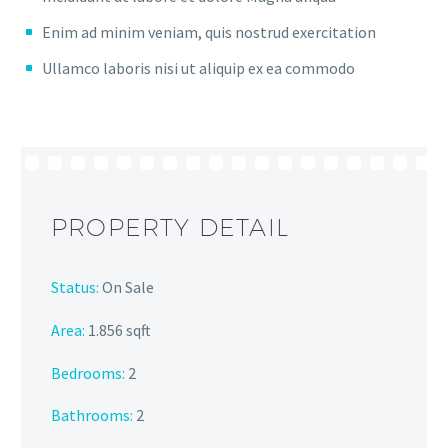
Enim ad minim veniam, quis nostrud exercitation
Ullamco laboris nisi ut aliquip ex ea commodo
PROPERTY DETAIL
Status:
On Sale
Area:
1.856 sqft
Bedrooms:
2
Bathrooms
:
2