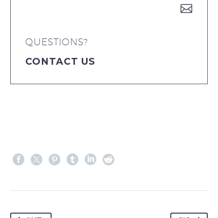


QUESTIONS?
CONTACT US