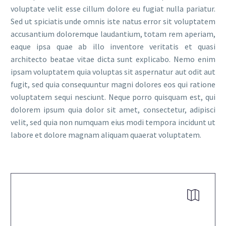
voluptate velit esse cillum dolore eu fugiat nulla pariatur.
Sed ut spiciatis unde omnis iste natus error sit voluptatem
accusantium doloremque laudantium, totam rem aperiam,
eaque ipsa quae ab illo inventore veritatis et quasi
architecto beatae vitae dicta sunt explicabo. Nemo enim
ipsam voluptatem quia voluptas sit aspernatur aut odit aut
fugit, sed quia consequuntur magni dolores eos qui ratione
voluptatem sequi nesciunt. Neque porro quisquam est, qui
dolorem ipsum quia dolor sit amet, consectetur, adipisci
velit, sed quia non numquam eius modi tempora incidunt ut
labore et dolore magnam aliquam quaerat voluptatem.

