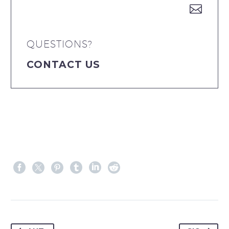


QUESTIONS?
CONTACT US