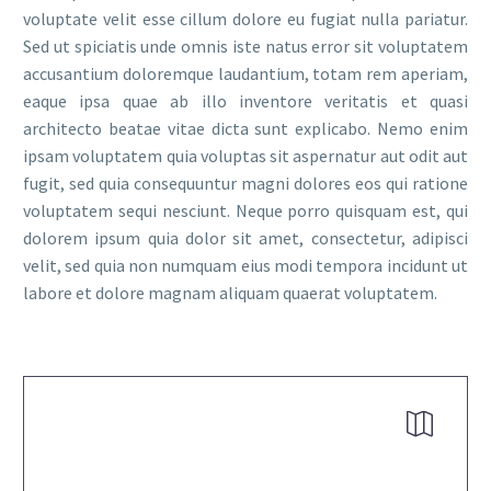
voluptate velit esse cillum dolore eu fugiat nulla pariatur.
Sed ut spiciatis unde omnis iste natus error sit voluptatem
accusantium doloremque laudantium, totam rem aperiam,
eaque ipsa quae ab illo inventore veritatis et quasi
architecto beatae vitae dicta sunt explicabo. Nemo enim
ipsam voluptatem quia voluptas sit aspernatur aut odit aut
fugit, sed quia consequuntur magni dolores eos qui ratione
voluptatem sequi nesciunt. Neque porro quisquam est, qui
dolorem ipsum quia dolor sit amet, consectetur, adipisci
velit, sed quia non numquam eius modi tempora incidunt ut
labore et dolore magnam aliquam quaerat voluptatem.

