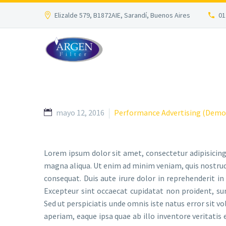
Elizalde 579, B1872AIE, Sarandí, Buenos Aires
01
mayo 12, 2016
Performance Advertising (Demo
Lorem ipsum dolor sit amet, consectetur adipisicing
magna aliqua. Ut enim ad minim veniam, quis nostrud
consequat. Duis aute irure dolor in reprehenderit in 
Excepteur sint occaecat cupidatat non proident, sun
Sed ut perspiciatis unde omnis iste natus error si
aperiam, eaque ipsa quae ab illo inventore veritatis