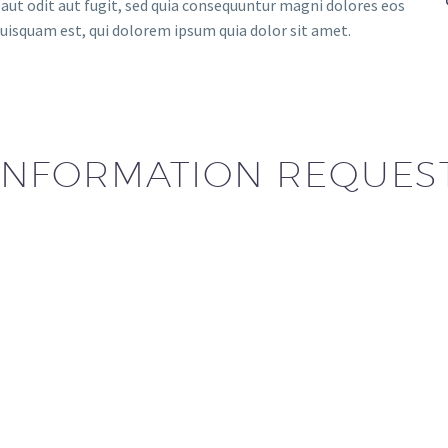
aut odit aut fugit, sed quia consequuntur magni dolores eos
uisquam est, qui dolorem ipsum quia dolor sit amet.
INFORMATION REQUES