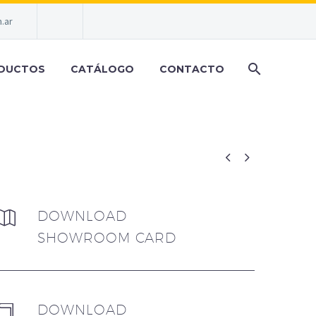
.ar
DUCTOS
CATÁLOGO
CONTACTO


DOWNLOAD


SHOWROOM CARD
DOWNLOAD

