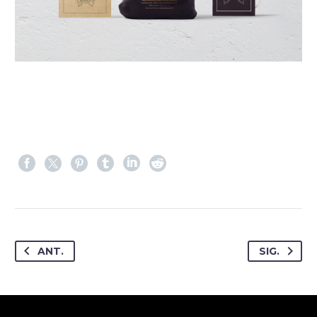
ANT.
SIG.