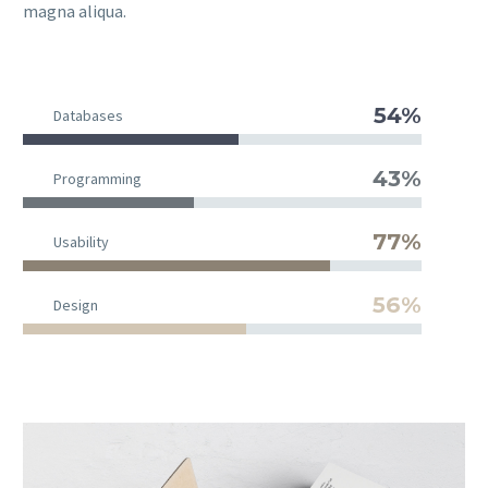
magna aliqua.
54%
Databases
43%
Programming
77%
Usability
56%
Design