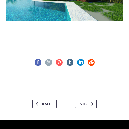
ANT.
SIG.