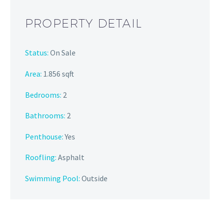
PROPERTY DETAIL
Status:
On Sale
Area:
1.856 sqft
Bedrooms:
2
Bathrooms
:
2
Penthouse:
Yes
Roofling:
Asphalt
Swimming Pool:
Outside