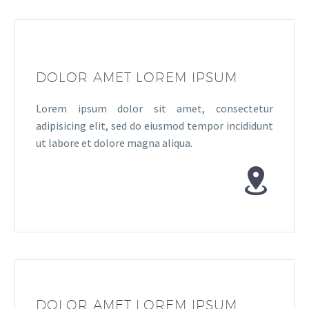
DOLOR AMET LOREM IPSUM
Lorem ipsum dolor sit amet, consectetur
adipisicing elit, sed do eiusmod tempor incididunt
ut labore et dolore magna aliqua.


DOLOR AMET LOREM IPSUM