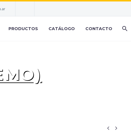
.ar
PRODUCTOS
CATÁLOGO
CONTACTO
EMO)

