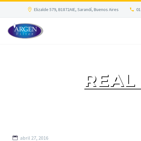
Elizalde 579, B1872AIE, Sarandí, Buenos Aires
01
REAL
abril 27, 2016