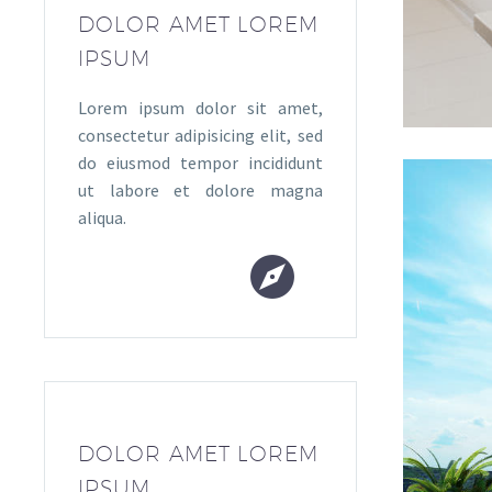
DOLOR AMET LOREM
IPSUM
Lorem ipsum dolor sit amet,
consectetur adipisicing elit, sed
do eiusmod tempor incididunt
ut labore et dolore magna
aliqua.


DOLOR AMET LOREM
IPSUM