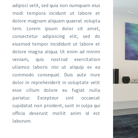
adipisci velit, sed quia non numquam eius
modi tempora incidunt ut labore et
dolore magnam aliquam quaerat volupta
tem. Lorem ipsum dolor sit amet,
consectetur adipisicing elit, sed do
eiusmod tempor incididunt ut labore et
dolore magna aliqua. Ut enim ad minim
veniam, quis nostrud exercitation
ullamco laboris nisi ut aliquip ex ea
commodo consequat. Duis aute irure
dolor in reprehenderit in voluptate velit
esse cillum dolore eu fugiat nulla
pariatur. Excepteur sint occaecat
cupidatat non proident, sunt in culpa qui
officia deserunt mollit anim id est
laborum.