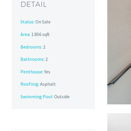
DETAIL
Status:
On Sale
Area:
1.856 sqft
Bedrooms:
2
Bathrooms
:
2
Penthouse:
Yes
Roofling:
Asphalt
Swimming Pool:
Outside