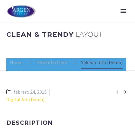
CLEAN & TRENDY
LAYOUT
Home
Portfolio Item
Sidebar Info (Demo)


febrero 24, 2016
Digital Art (Demo)
DESCRIPTION