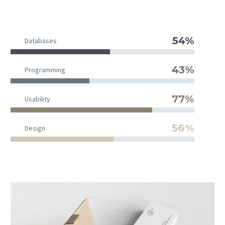
54%
Databases
43%
Programming
77%
Usability
56%
Design