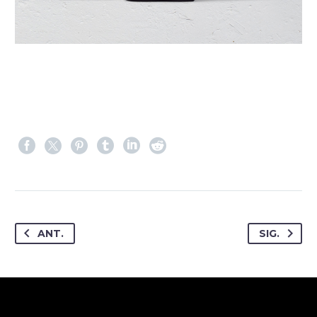
ANT.
SIG.