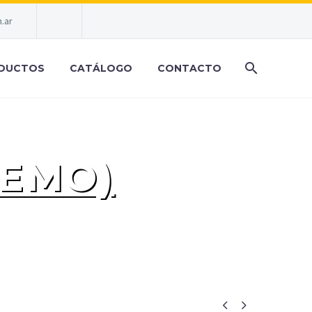
.ar
DUCTOS
CATÁLOGO
CONTACTO
DEMO)

