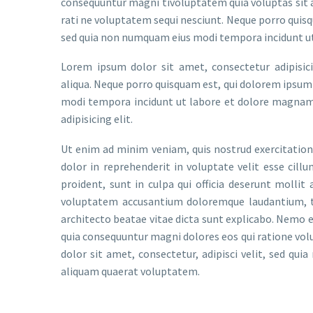
consequuntur magni tivoluptatem quia voluptas sit a
rati ne voluptatem sequi nesciunt. Neque porro quisqu
sed quia non numquam eius modi tempora incidunt u
Lorem ipsum dolor sit amet, consectetur adipisic
aliqua. Neque porro quisquam est, qui dolorem ipsum 
modi tempora incidunt ut labore et dolore magnam
adipisicing elit.
Ut enim ad minim veniam, quis nostrud exercitation 
dolor in reprehenderit in voluptate velit esse cill
proident, sunt in culpa qui officia deserunt mollit
voluptatem accusantium doloremque laudantium, to
architecto beatae vitae dicta sunt explicabo. Nemo e
quia consequuntur magni dolores eos qui ratione vol
dolor sit amet, consectetur, adipisci velit, sed 
aliquam quaerat voluptatem.