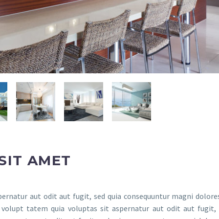
SIT AMET
rnatur aut odit aut fugit, sed quia consequuntur magni dolores
olupt tatem quia voluptas sit aspernatur aut odit aut fugit, 