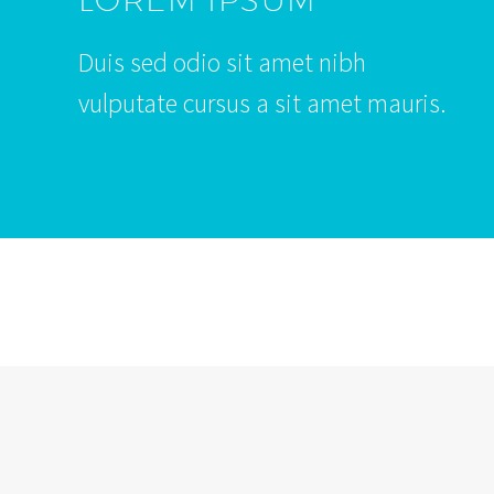
Duis sed odio sit amet nibh
vulputate cursus a sit amet mauris.