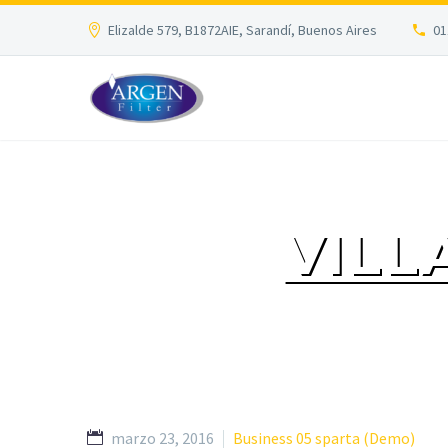
Elizalde 579, B1872AIE, Sarandí, Buenos Aires
01
VILL
marzo 23, 2016
Business 05 sparta (Demo)