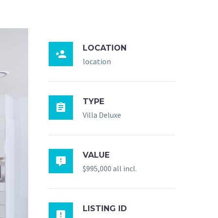
LOCATION

location
TYPE

Villa Deluxe
VALUE

$995,000 all incl.
LISTING ID
