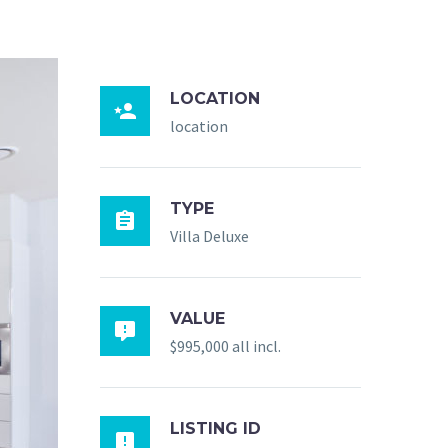
LOCATION

location
TYPE

Villa Deluxe
VALUE

$995,000 all incl.
LISTING ID
