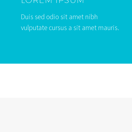
Duis sed odio sit amet nibh
vulputate cursus a sit amet mauris.