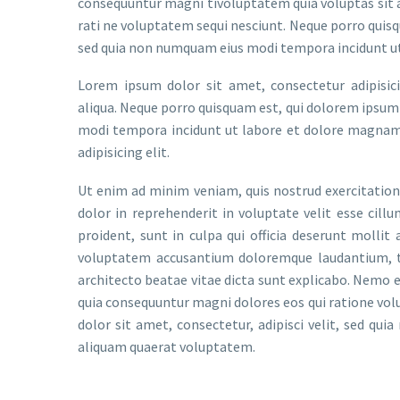
consequuntur magni tivoluptatem quia voluptas sit a
rati ne voluptatem sequi nesciunt. Neque porro quisqu
sed quia non numquam eius modi tempora incidunt u
Lorem ipsum dolor sit amet, consectetur adipisic
aliqua. Neque porro quisquam est, qui dolorem ipsum 
modi tempora incidunt ut labore et dolore magnam
adipisicing elit.
Ut enim ad minim veniam, quis nostrud exercitation 
dolor in reprehenderit in voluptate velit esse cill
proident, sunt in culpa qui officia deserunt mollit
voluptatem accusantium doloremque laudantium, to
architecto beatae vitae dicta sunt explicabo. Nemo e
quia consequuntur magni dolores eos qui ratione vol
dolor sit amet, consectetur, adipisci velit, sed 
aliquam quaerat voluptatem.