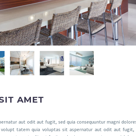
SIT AMET
rnatur aut odit aut fugit, sed quia consequuntur magni dolores
olupt tatem quia voluptas sit aspernatur aut odit aut fugit, 