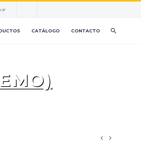
.ar
DUCTOS
CATÁLOGO
CONTACTO
DEMO)

